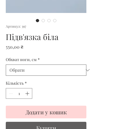
Артикул: 397
Підв'язка біла
Ціна
550,00 ₴
Обхват ноги, см
*
Кількість
*
Додати у кошик
Купити