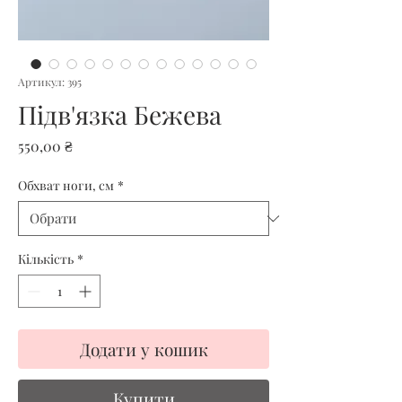
Артикул: 395
Підв'язка Бежева
Ціна
550,00 ₴
Обхват ноги, см
*
Кількість
*
Додати у кошик
Купити