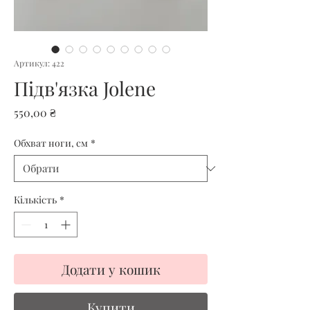
Артикул: 422
Підв'язка Jolene
Ціна
550,00 ₴
Обхват ноги, см
*
Кількість
*
Додати у кошик
Купити