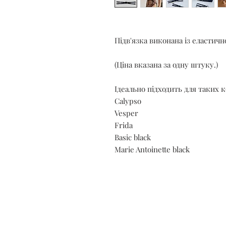
Підв'язка виконана із еластично
(Ціна вказана за одну штуку.)
Ідеально підходить для таких 
Calypso
Vesper
Frida
Basic black
Marie Antoinette black