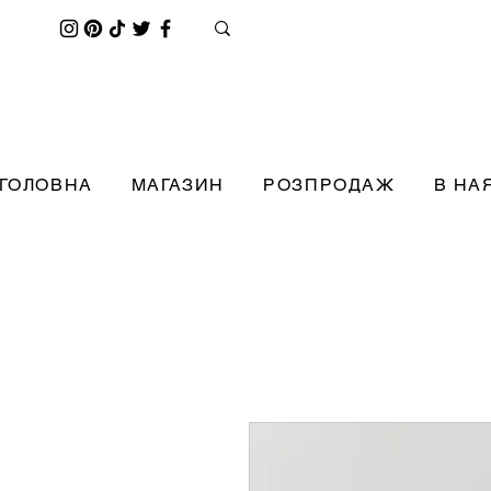
ГОЛОВНА
МАГАЗИН
РОЗПРОДАЖ
В НА