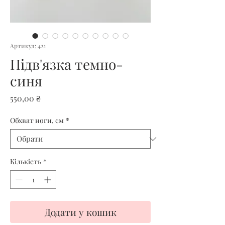
Артикул: 421
Підв'язка темно-
синя
Ціна
550,00 ₴
Обхват ноги, см
*
Кількість
*
Додати у кошик