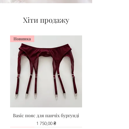
Хіти продажу
Новинка
Basic пояс для панчіх бургунді
Ціна
1 750,00 ₴