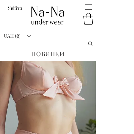
Увійти
UAH (₴)
НОВИНКИ