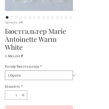
Артикул: 308
Бюстгальтер Marie
Antoinette Warm
White
Ціна
2 660,00 ₴
Розмір бюстгальтера
*
Кількість
*