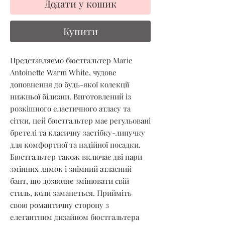
Додати у кошик
Купити
Представляємо бюстгальтер Marie 
Antoinette Warm White, чудове 
доповнення до будь-якої колекції 
нижньої білизни. Виготовлений із 
розкішного еластичного атласу та 
сітки, цей бюстгальтер має регульовані 
бретелі та класичну застібку-липучку 
для комфортної та надійної посадки. 
Бюстгальтер також включає дві пари 
змінних лямок і знімний атласний 
бант, що дозволяє змінювати свій 
стиль, коли заманеться. Прийміть 
свою романтичну сторону з 
елегантним дизайном бюстгальтера 