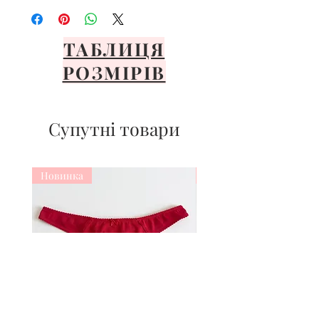
ТАБЛИЦЯ
РОЗМІРІВ
Супутні товари
Новинка
Новинка