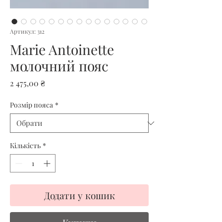
Артикул: 312
Marie Antoinette
молочний пояс
Ціна
2 475,00 ₴
Розмір пояса
*
Кількість
*
Додати у кошик