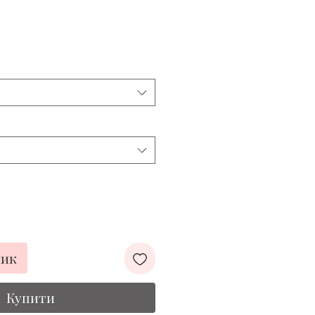
шик
Купити