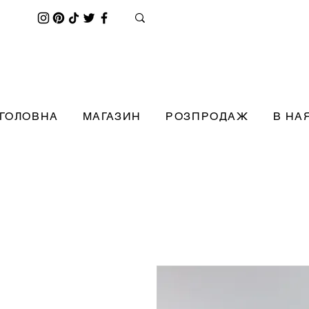
ГОЛОВНА
МАГАЗИН
РОЗПРОДАЖ
В НА