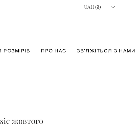
UAH (₴)
 РОЗМІРІВ
ПРО НАС
ЗВ'ЯЖІТЬСЯ З НАМ
sic жовтого