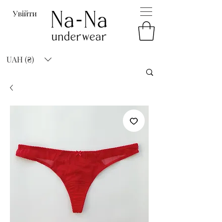
Увійти
UAH (₴)