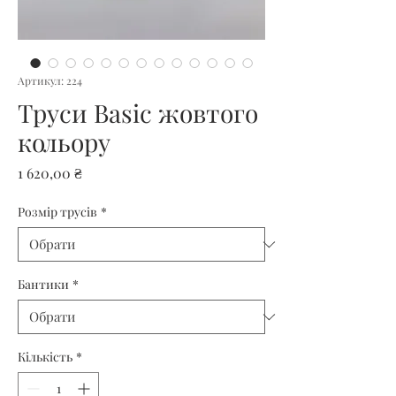
Артикул: 224
Труси Basic жовтого
кольору
Ціна
1 620,00 ₴
Розмір трусів
*
Бантики
*
Кількість
*