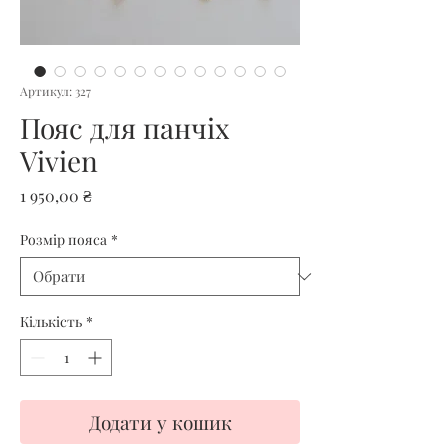
Артикул: 327
Пояс для панчіх
Vivien
Ціна
1 950,00 ₴
Розмір пояса
*
Кількість
*
Додати у кошик