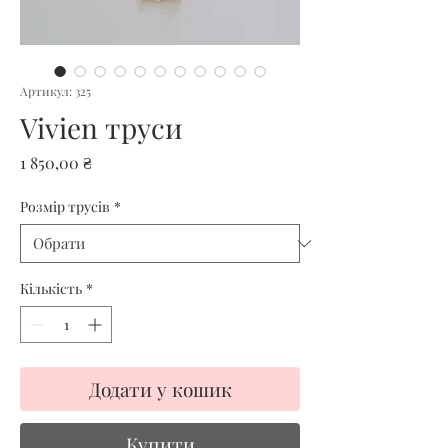
Артикул: 325
Vivien труси
Ціна
1 850,00 ₴
Розмір трусів
*
Кількість
*
Додати у кошик
Купити