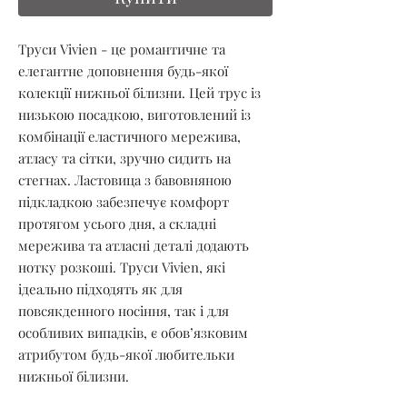
Труси Vivien - це романтичне та
елегантне доповнення будь-якої
колекції нижньої білизни. Цей трус із
низькою посадкою, виготовлений із
комбінації еластичного мережива,
атласу та сітки, зручно сидить на
стегнах. Ластовица з бавовняною
підкладкою забезпечує комфорт
протягом усього дня, а складні
мережива та атласні деталі додають
нотку розкоші. Труси Vivien, які
ідеально підходять як для
повсякденного носіння, так і для
особливих випадків, є обов’язковим
атрибутом будь-якої любительки
нижньої білизни.