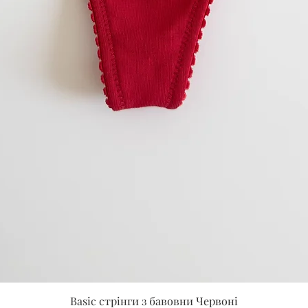
Швидкий перегляд
Basic стрінги з бавовни Червоні