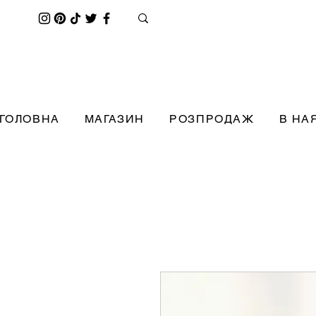
ГОЛОВНА
МАГАЗИН
РОЗПРОДАЖ
В НА