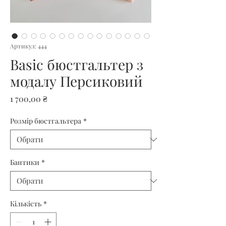
Артикул: 444
Basic бюстгальтер з
модалу Персиковий
Ціна
1 700,00 ₴
Розмір бюстгальтера
*
Бантики
*
Кількість
*