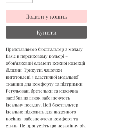
Додати у кошик
Купити
Представляємо бюстгальтер з модалу
Basic в персиковому кольорі –
обов'язковий елемент кожної колекції
білизни. Трикутні чашечки
виготовлені з еластичної модальної
тканини для комфорту та підтримки.
Регульовані бретельки та класична
застібка на гачок забезпечують
ідеальну посадку. Цей бюстгальтер
ідеально підходить для щоденного
носіння, забезпечуючи комфорт та
стиль. Не пропустіть цю незамінну річ