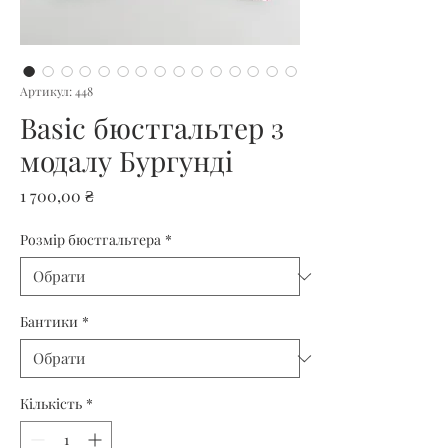
Артикул: 448
Basic бюстгальтер з
модалу Бургунді
Ціна
1 700,00 ₴
Розмір бюстгальтера
*
Бантики
*
Кількість
*