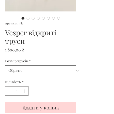
Артикул: 385
Vesper відкриті
труси
Ціна
1 800,00 ₴
Розмір трусів
*
Кількість
*
Додати у кошик