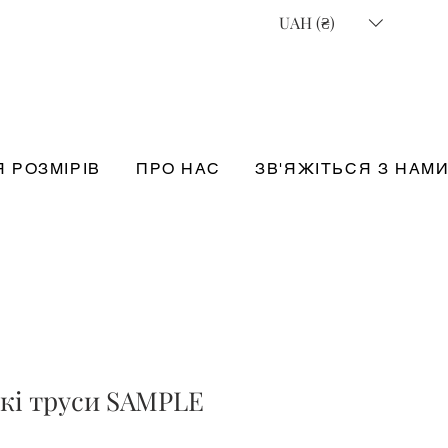
UAH (₴)
 РОЗМІРІВ
ПРО НАС
ЗВ'ЯЖІТЬСЯ З НАМ
окі труси SAMPLE