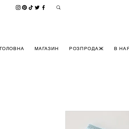
ГОЛОВНА
МАГАЗИН
РОЗПРОДАЖ
В НА