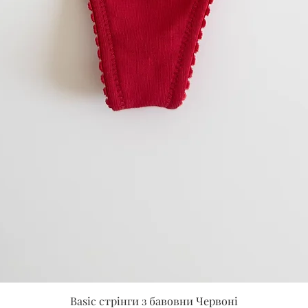
Швидкий перегляд
Basic стрінги з бавовни Червоні