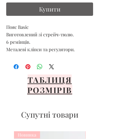
Купити
Пояс Basic
Виготовлений зі стрейч-тюлю.
6 ремінців.
Металеві кліпси та регулятори.
ТАБЛИЦЯ
РОЗМІРІВ
Супутні товари
Новинка
Новинка