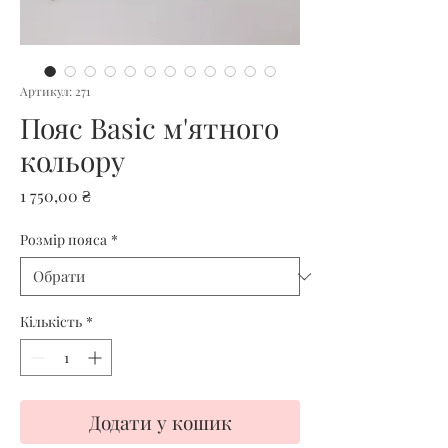
Артикул: 271
Пояс Basic м'ятного
кольору
Ціна
1 750,00 ₴
Розмір пояса
*
Кількість
*
Додати у кошик